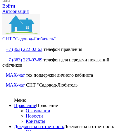
или
Войти
Авторизация
СНТ "Садовод-Любитель"
+7 (863) 222-02-63
телефон правления
+7 (863) 229-07-69
телефон для передачи показаний
счётчиков
MAX-чат
тех.поддержки личного кабинета
MAX-чат
СНТ "Садовод-Любитель"
Меню
Правление
Правление
О компании
Новости
Контакты
Документы и отчетность
Документы и отчетность