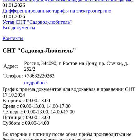
01.01.2026
Дифференцированные тарифы на электроэнергию
01.01.2026
Устав СНТ "Садовод-любитель"
Все документы
Контакты
СНТ "Садовод-Любитель"
Россия, 344090, г. Ростов-на-Дону, пр. Стачки, д.
Адрес:
252/2
Телефон:
+78632220263
подробнее
График приема документов для водоканала в правлении СНТ
17.10.2024
Вторник с 09.00-13.00
Среда с 09.00-13.00, 14.00-17.00
Четверг с 09.00-13.00, 14.00-17.00
Пятница с 09.00-13.00
Суббота с 09.00-14.00
Во вторник и пятницу после обеда приём производиться не
будет, т.к. сотрудник уезжает в водоканал.