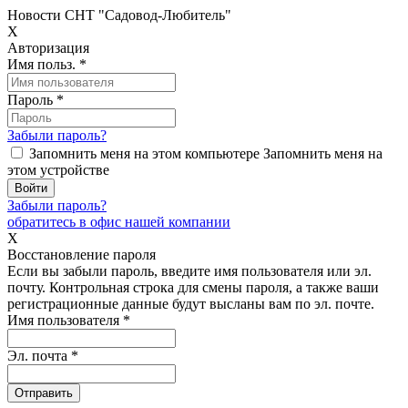
Новости СНТ "Садовод-Любитель"
X
Авторизация
Имя польз.
*
Пароль
*
Забыли пароль?
Запомнить меня на этом компьютере
Запомнить меня на
этом устройстве
Забыли пароль?
обратитесь в офис нашей компании
X
Восстановление пароля
Если вы забыли пароль, введите имя пользователя или эл.
почту.
Контрольная строка для смены пароля, а также ваши
регистрационные данные будут высланы вам по эл. почте.
Имя пользователя
*
Эл. почта
*