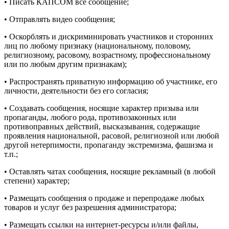
• Писать КАПСОМ всё сообщение;
• Отправлять видео сообщения;
• Оскорблять и дискриминировать участников и сторонних
лиц по любому признаку (национальному, половому,
религиозному, расовому, возрастному, профессиональному
или по любым другим признакам);
• Распространять приватную информацию об участнике, его
личности, деятельности без его согласия;
• Создавать сообщения, носящие характер призыва или
пропаганды, любого рода, противозаконных или
противоправных действий, высказывания, содержащие
проявления национальной, расовой, религиозной или любой
другой нетерпимости, пропаганду экстремизма, фашизма и
т.п.;
• Оставлять чатах сообщения, носящие рекламный (в любой
степени) характер;
• Размещать сообщения о продаже и перепродаже любых
товаров и услуг без разрешения администратора;
• Размещать ссылки на интернет-ресурсы и/или файлы,