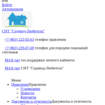
или
Войти
Авторизация
СНТ "Садовод-Любитель"
+7 (863) 222-02-63
телефон правления
+7 (863) 229-07-69
телефон для передачи показаний
счётчиков
MAX-чат
тех.поддержки личного кабинета
MAX-чат
СНТ "Садовод-Любитель"
Меню
Правление
Правление
О компании
Новости
Контакты
Документы и отчетность
Документы и отчетность