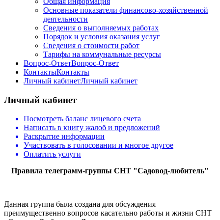
Общая информация
Основные показатели финансово-хозяйственной
деятельности
Сведения о выполняемых работах
Порядок и условия оказания услуг
Сведения о стоимости работ
Тарифы на коммунальные ресурсы
Вопрос-Ответ
Вопрос-Ответ
Контакты
Контакты
Личный кабинет
Личный кабинет
Личный кабинет
Посмотреть баланс лицевого счета
Написать в книгу жалоб и предложений
Раскрытие информации
Участвовать в голосовании и многое другое
Оплатить услуги
Правила телеграмм-группы СНТ "Садовод-
любитель"
Данная группа была создана для обсуждения
преимущественно вопросов касательно работы и жизни СНТ