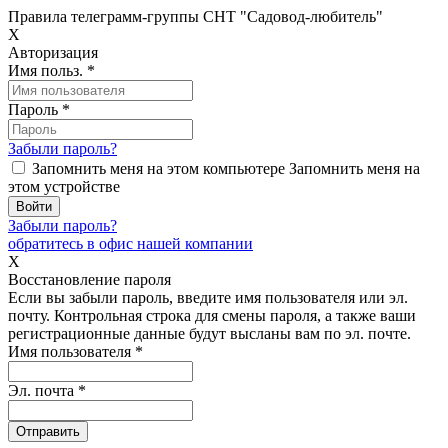
Правила телеграмм-группы СНТ "Садовод-любитель"
X
Авторизация
Имя польз.
*
Пароль
*
Забыли пароль?
Запомнить меня на этом компьютере
Запомнить меня на
этом устройстве
Забыли пароль?
обратитесь в офис нашей компании
X
Восстановление пароля
Если вы забыли пароль, введите имя пользователя или эл.
почту.
Контрольная строка для смены пароля, а также ваши
регистрационные данные будут высланы вам по эл. почте.
Имя пользователя
*
Эл. почта
*