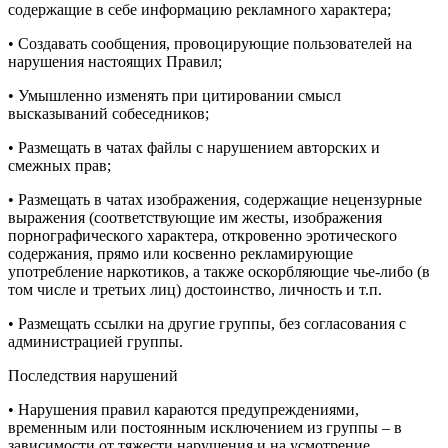
содержащие в себе информацию рекламного характера;
• Создавать сообщения, провоцирующие пользователей на
нарушения настоящих Правил;
• Умышленно изменять при цитировании смысл
высказываний собеседников;
• Размещать в чатах файлы с нарушением авторских и
смежных прав;
• Размещать в чатах изображения, содержащие нецензурные
выражения (соответствующие им жесты, изображения
порнографического характера, откровенно эротического
содержания, прямо или косвенно рекламирующие
употребление наркотиков, а также оскорбляющие чье-либо (в
том числе и третьих лиц) достоинство, личность и т.п.
• Размещать ссылки на другие группы, без согласования с
администрацией группы.
Последствия нарушений
• Нарушения правил караются предупреждениями,
временным или постоянным исключением из группы – в
зависимости от тяжести нарушения и на усмотрение